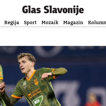
Regija
Sport
Mozaik
Magazin
Kolum