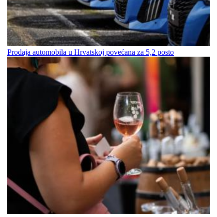
Prodaja automobila u Hrvatskoj povećana za 5,2 posto