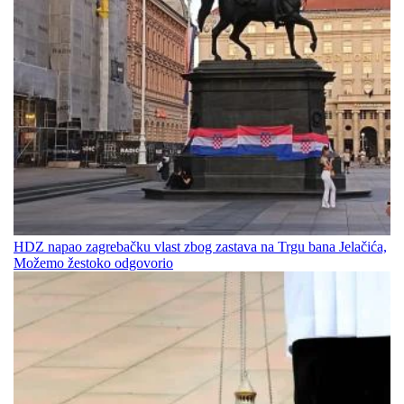
HDZ napao zagrebačku vlast zbog zastava na Trgu bana Jelačića,
Možemo žestoko odgovorio