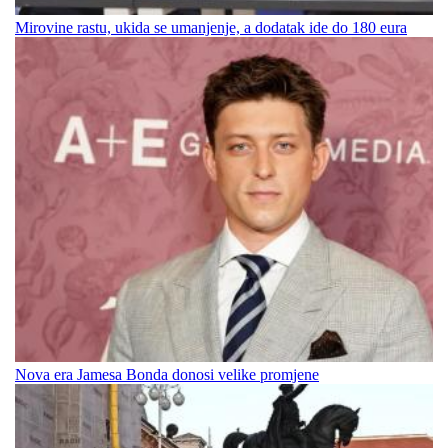
Mirovine rastu, ukida se umanjenje, a dodatak ide do 180 eura
Nova era Jamesa Bonda donosi velike promjene