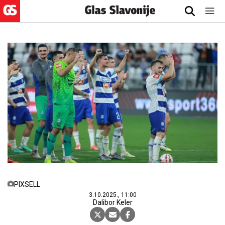
PIXSELL
3.10.2025., 11:00
Dalibor Keler