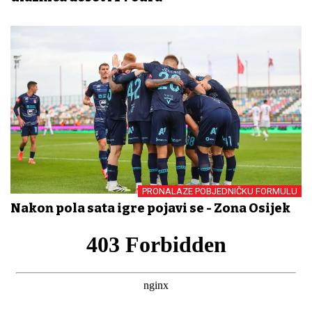
PRONALAZE POBJEDNIČKU FORMULU
Nakon pola sata igre pojavi se - Zona Osijek