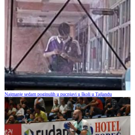
Najmanje sedam poginulih u pucnjavi u školi u Tajlandu