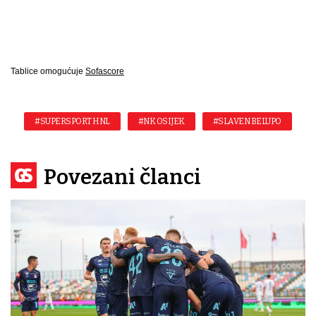
Tablice omogućuje
Sofascore
#SUPERSPORT HNL
#NK OSIJEK
#SLAVEN BELUPO
Povezani članci