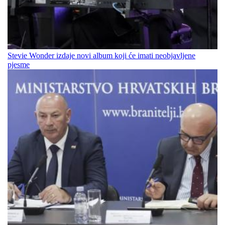
Stevie Wonder izdaje novi album koji će imati neobjavljene
pjesme