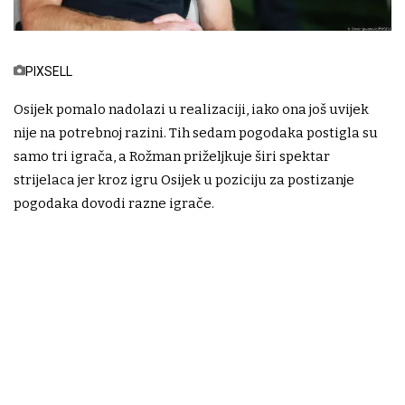
PIXSELL
Osijek pomalo nadolazi u realizaciji, iako ona još uvijek
nije na potrebnoj razini. Tih sedam pogodaka postigla su
samo tri igrača, a Rožman priželjkuje širi spektar
strijelaca jer kroz igru Osijek u poziciju za postizanje
pogodaka dovodi razne igrače.