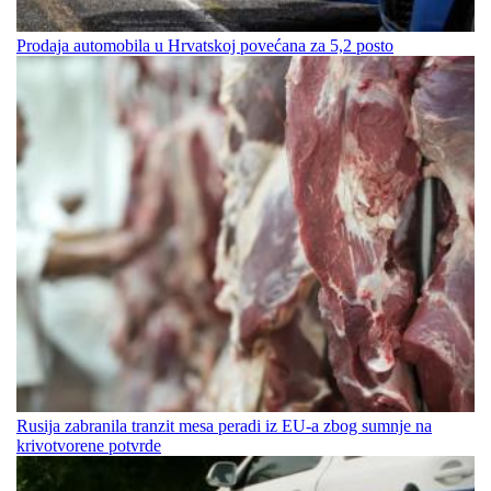
Prodaja automobila u Hrvatskoj povećana za 5,2 posto
Rusija zabranila tranzit mesa peradi iz EU-a zbog sumnje na
krivotvorene potvrde