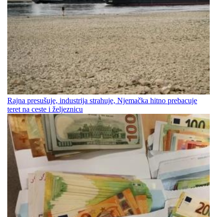
Rajna presušuje, industrija strahuje, Njemačka hitno prebacuje
teret na ceste i željeznicu