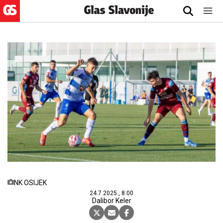
NK OSIJEK
24.7.2025., 8:00
Dalibor Keler