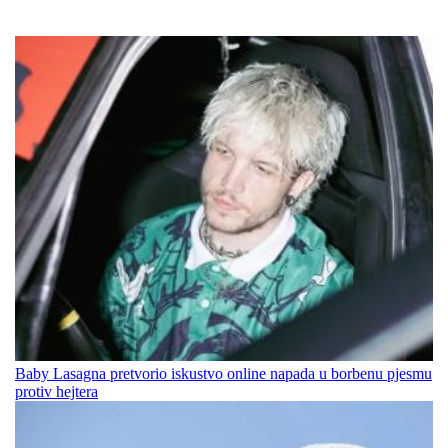
Baby Lasagna pretvorio iskustvo online napada u borbenu pjesmu
protiv hejtera