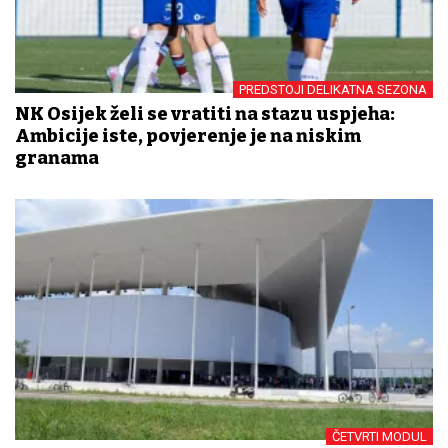
PREDSTOJI DELIKATNA SEZONA
NK Osijek želi se vratiti na stazu uspjeha:
Ambicije iste, povjerenje je na niskim
granama
ČETVRTI MODUL