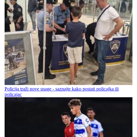
Policija traži nove snage - saznajte kako postati policajka ili
policajac