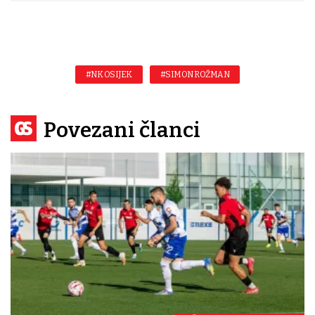
#NK OSIJEK
#SIMON ROŽMAN
Povezani članci