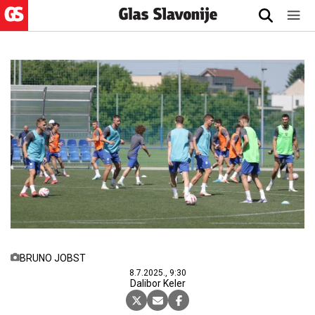
BRUNO JOBST
8.7.2025., 9:30
Dalibor Keler