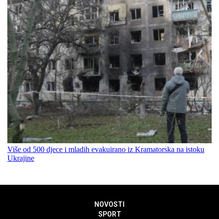
Više od 500 djece i mladih evakuirano iz Kramatorska na istoku
Ukrajine
NOVOSTI
SPORT