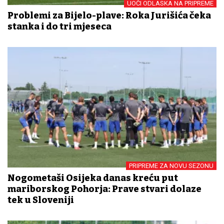
UOČI ODLASKA NA PRIPREME
Problemi za Bijelo-plave: Roka Jurišića čeka
stanka i do tri mjeseca
PRIPREME ZA NOVU SEZONU
Nogometaši Osijeka danas kreću put
mariborskog Pohorja: Prave stvari dolaze
tek u Sloveniji