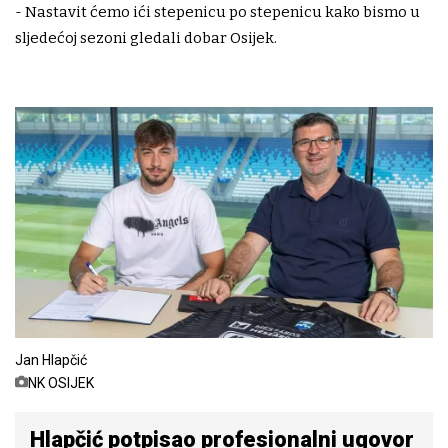
- Nastavit ćemo ići stepenicu po stepenicu kako bismo u
sljedećoj sezoni gledali dobar Osijek.
Jan Hlapčić
NK OSIJEK
Hlapčić potpisao profesionalni ugovor