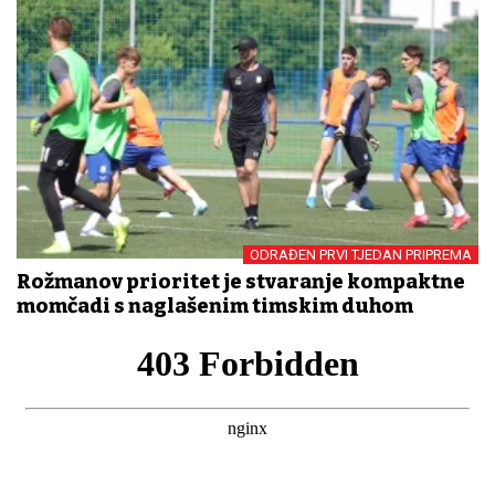
ODRAĐEN PRVI TJEDAN PRIPREMA
Rožmanov prioritet je stvaranje kompaktne
momčadi s naglašenim timskim duhom