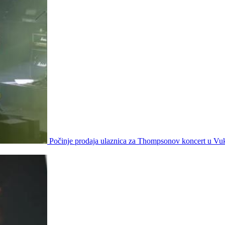
Počinje prodaja ulaznica za Thompsonov koncert u Vu