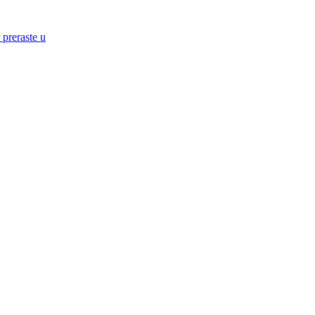
preraste u