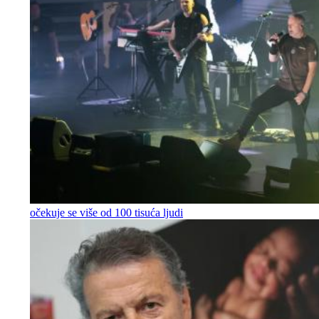
očekuje se više od 100 tisuća ljudi