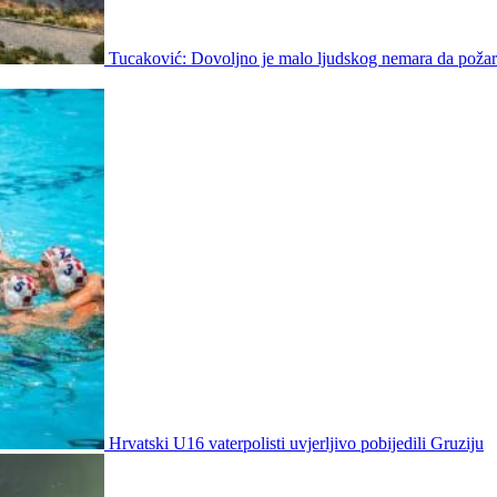
Tucaković: Dovoljno je malo ljudskog nemara da požar 
Hrvatski U16 vaterpolisti uvjerljivo pobijedili Gruziju