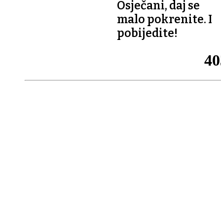
Osječani, daj se
malo pokrenite. I
pobijedite!