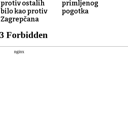
protiv ostalih
primljenog
bilo kao protiv
pogotka
Zagrepčana