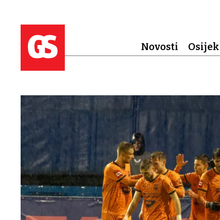
Novosti
Osijek