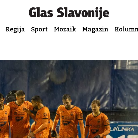
Regija
Sport
Mozaik
Magazin
Kolum