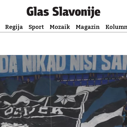
Regija
Sport
Mozaik
Magazin
Kolum