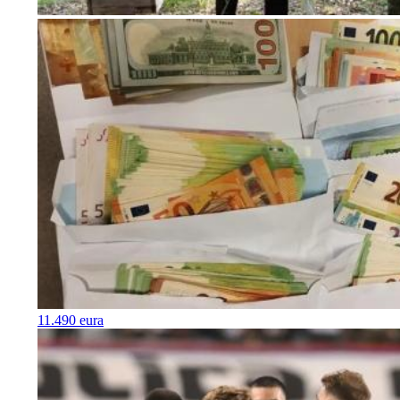
11.490 eura