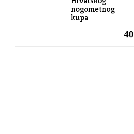
Hrvatskog
nogometnog
kupa