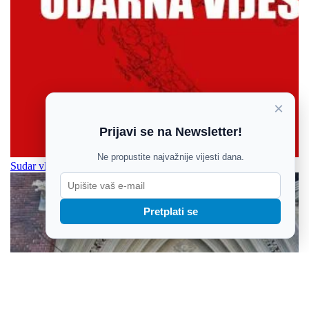
×
Prijavi se na Newsletter!
Ne propustite najvažnije vijesti dana.
Sudar vlakova kod Bjelovara, više osoba ozlijeđeno
Pretplati se