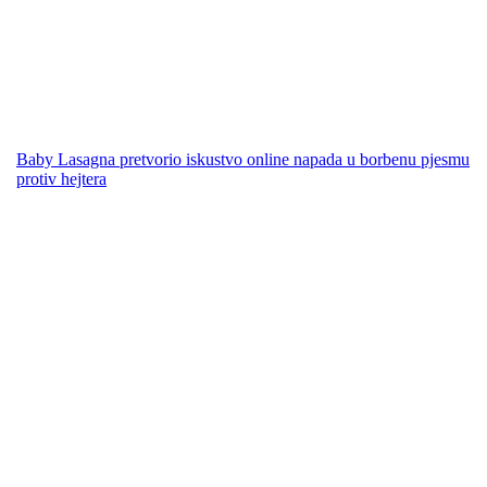
Baby Lasagna pretvorio iskustvo online napada u borbenu pjesmu
protiv hejtera