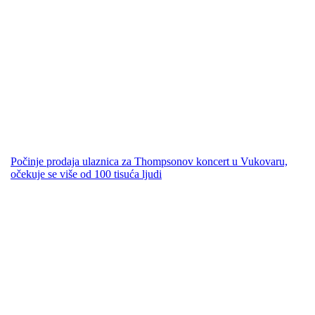
Počinje prodaja ulaznica za Thompsonov koncert u Vukovaru,
očekuje se više od 100 tisuća ljudi