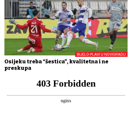
BIJELO-PLAVI U NOVIGRADU
Osijeku treba “šestica”, kvalitetna i ne
preskupa