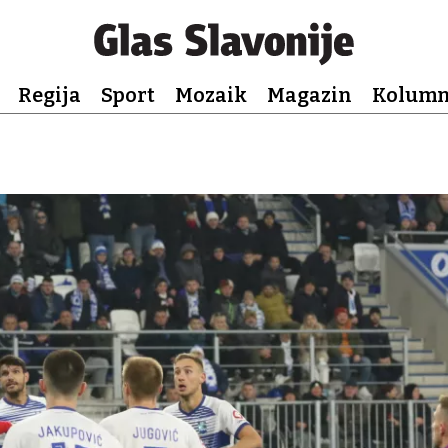
Regija
Sport
Mozaik
Magazin
Kolum