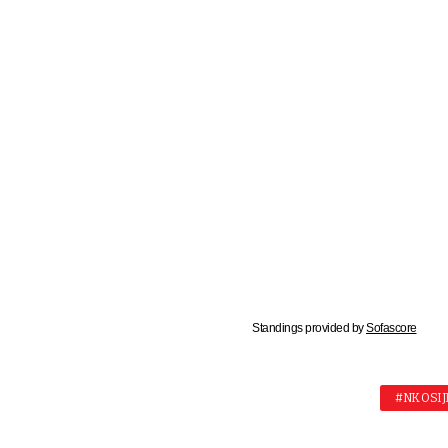
Standings provided by
Sofascore
#NK OSIJ