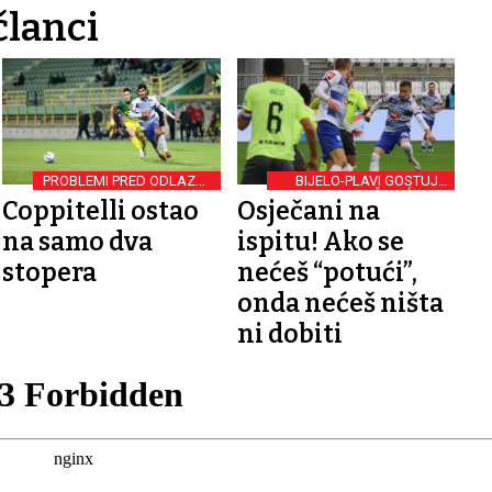
članci
PROBLEMI PRED ODLAZAK
BIJELO-PLAVI GOSTUJU
NA MAKSIMIR
NA ŠUBIĆEVCU
Coppitelli ostao
Osječani na
na samo dva
ispitu! Ako se
stopera
nećeš “potući”,
onda nećeš ništa
ni dobiti