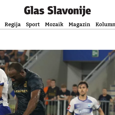
Regija
Sport
Mozaik
Magazin
Kolum