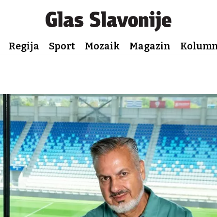
Regija
Sport
Mozaik
Magazin
Kolum