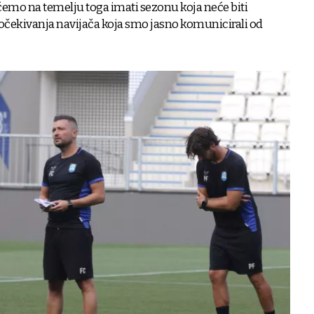
 ćemo na temelju toga imati sezonu koja neće biti
 očekivanja navijača koja smo jasno komunicirali od