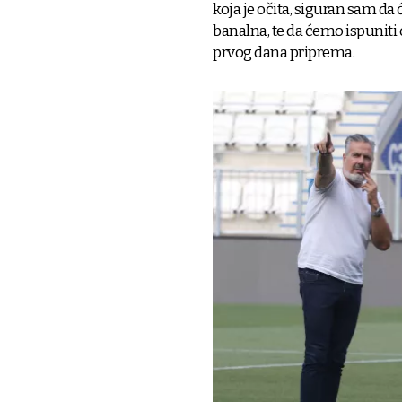
koja je očita, siguran sam da
banalna, te da ćemo ispuniti
prvog dana priprema.