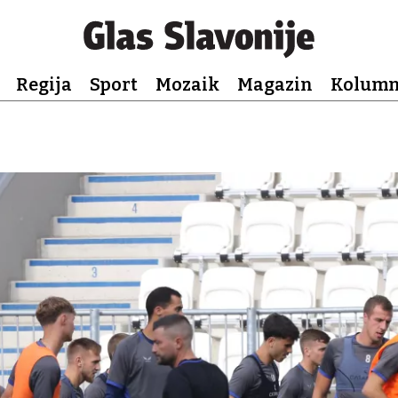
Regija
Sport
Mozaik
Magazin
Kolum