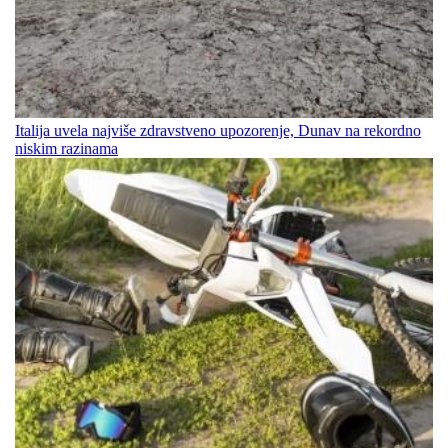
Italija uvela najviše zdravstveno upozorenje, Dunav na rekordno
niskim razinama