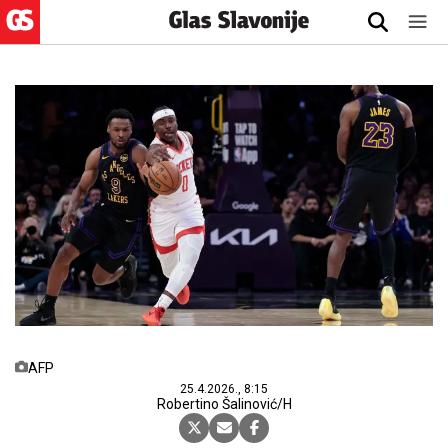
AFP
25.4.2026., 8:15
Robertino Šalinović/H