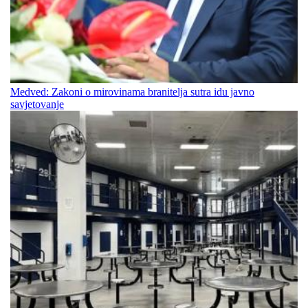
Medved: Zakoni o mirovinama branitelja sutra idu javno
savjetovanje