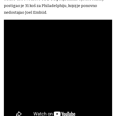
postigao je 31 koš za Philadelphiju, kojoj je ponovno
nedostajao Joel Embiid.