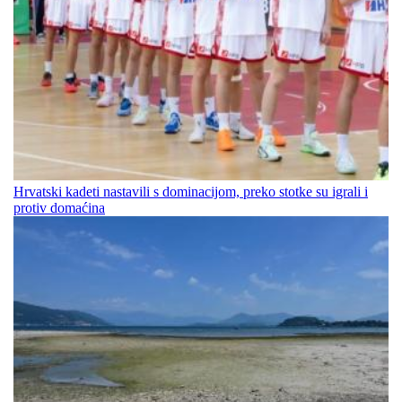
Hrvatski kadeti nastavili s dominacijom, preko stotke su igrali i
protiv domaćina