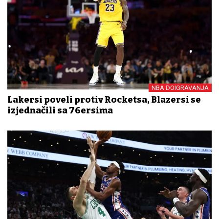
NBA DOIGRAVANJA
Lakersi poveli protiv Rocketsa, Blazersi se
izjednačili sa 76ersima