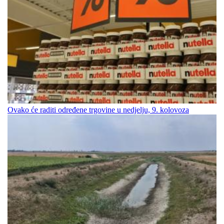
Ovako će raditi određene trgovine u nedjelju, 9. kolovoza