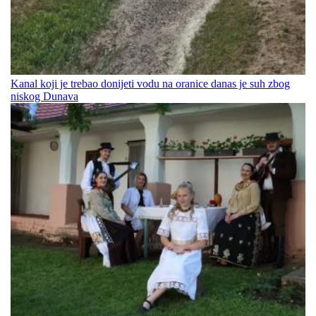
Kanal koji je trebao donijeti vodu na oranice danas je suh zbog
niskog Dunava