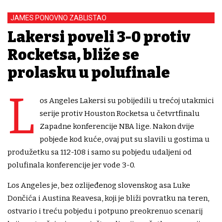
JAMES PONOVNO ZABLISTAO
Lakersi poveli 3-0 protiv
Rocketsa, bliže se
prolasku u polufinale
L
os Angeles Lakersi su pobijedili u trećoj utakmici
serije protiv Houston Rocketsa u četvrtfinalu
Zapadne konferencije NBA lige. Nakon dvije
pobjede kod kuće, ovaj put su slavili u gostima u
produžetku sa 112-108 i samo su pobjedu udaljeni od
polufinala konferencije jer vode 3-0.
Los Angeles je, bez ozlijeđenog slovenskog asa Luke
Dončića i Austina Reavesa, koji je bliži povratku na teren,
ostvario i treću pobjedu i potpuno preokrenuo scenarij