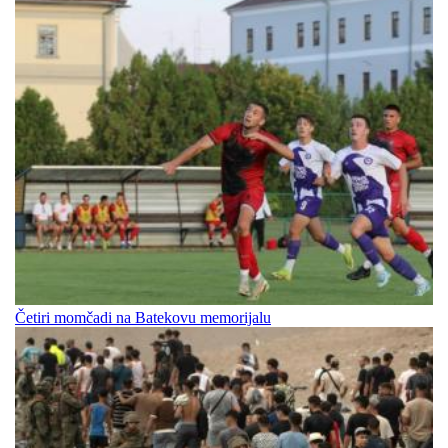
Četiri momčadi na Batekovu memorijalu