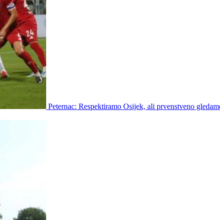
Peternac: Respektiramo Osijek, ali prvenstveno gledam