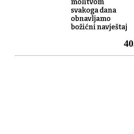
molitvom
svakoga dana
obnavljamo
božićni navještaj