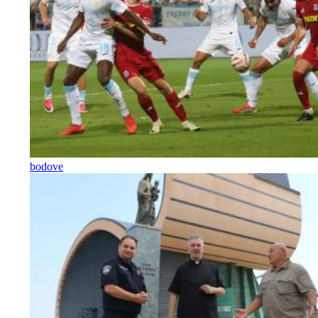
bodove