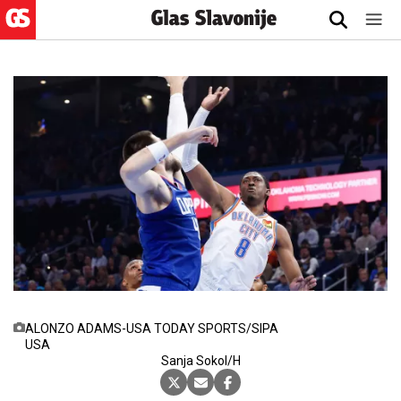
ALONZO ADAMS-USA TODAY SPORTS/SIPA
USA
11.7.2025., 8:08
Sanja Sokol/H