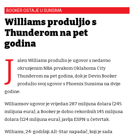
BOOKER OSTAJE U SUNSIMA
Williams produljio s
Thunderom na pet
godina
J
alen Williams produžio je ugovor s nedavno
okrunjenim NBA prvakom Oklahoma City
Thunderom na pet godina, dok je Devin Booker
produžio svoj ugovor s Phoenix Sunsima na dvije
godine.
Williamsov ugovor je vrijedan 287 milijuna dolara (245
milijuna eura), a Booker je dobio rekordnih 145 milijuna
dolara (124 milijuna eura), javlja ESPN u četvrtak.
Williams, 24-godišnji All-Star napadač, koji je sada