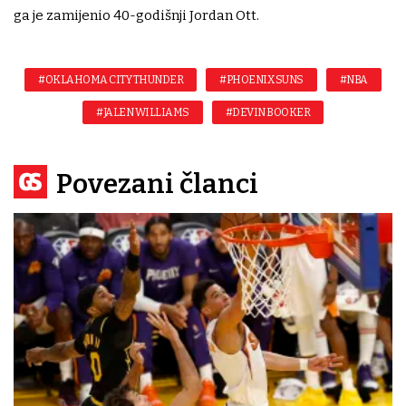
ga je zamijenio 40-godišnji Jordan Ott.
#OKLAHOMA CITY THUNDER
#PHOENIX SUNS
#NBA
#JALEN WILLIAMS
#DEVIN BOOKER
Povezani članci