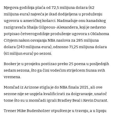
Njegova godišnja plaća od 72,5 milijuna dolara (62
milijuna eura) najveća je ikad dodijeljena u produženju
ugovora u američkoj košarci. Nadmašuje onu kanadskog
razigravača Shaija Gilgeous-Alexandera, koji je nedavno
potpisao četverogodišnje produženje ugovora s Oklahoma
Cityjem nakon osvajanja NBA naslova za 285 milijuna
dolara (243 milijuna eura), odnosno 71,25 milijuna dolara
(61 milijun eura) po sezoni.
Booker je u prosjeku postizao preko 25 poena u posljednjih
sedam sezona, što ga čini vodećim strijelcem Sunsa svih
vremena.
Momčad iz Arizone stigla je do NBA finala 2021., ali ove
sezone nije se uspjela kvalificirati za doigravanje, unatoč
tome što su u momčadi igrali Bradley Beal i Kevin Durant.
Trener Mike Budenholzer otpušten je u travnju, a u lipnju