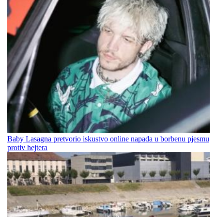
Baby Lasagna pretvorio iskustvo online napada u borbenu pjesmu
protiv hejtera