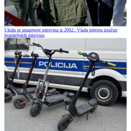
Ukida se umanjenje mirovina iz 2002.: Vlada mijenja izračun
braniteljskih mirovina