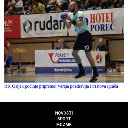
RK Osijek počinje pripreme: Veraja pozdravlja i tri nova igrača
NOVOSTI
SPORT
MOZAIK