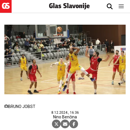
BRUNO JOBST
8.12.2024., 16:36
Nino Benčina