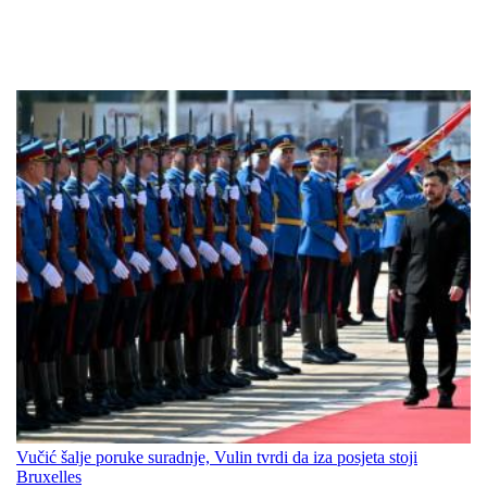
Vučić šalje poruke suradnje, Vulin tvrdi da iza posjeta stoji
Bruxelles