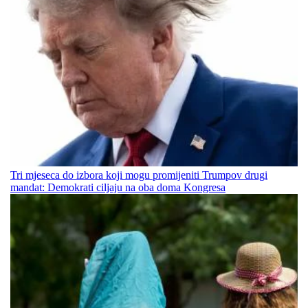
Tri mjeseca do izbora koji mogu promijeniti Trumpov drugi
mandat: Demokrati ciljaju na oba doma Kongresa