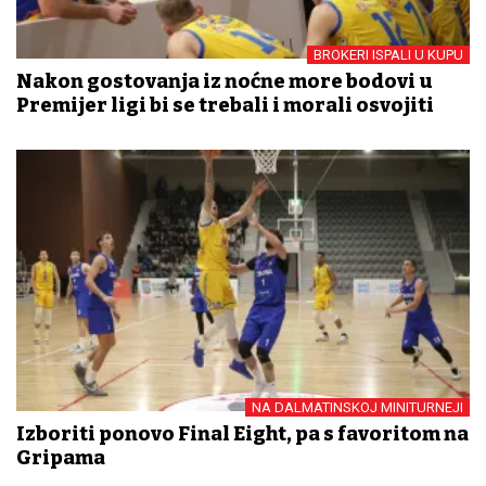
BROKERI ISPALI U KUPU
Nakon gostovanja iz noćne more bodovi u
Premijer ligi bi se trebali i morali osvojiti
NA DALMATINSKOJ MINITURNEJI
Izboriti ponovo Final Eight, pa s favoritom na
Gripama