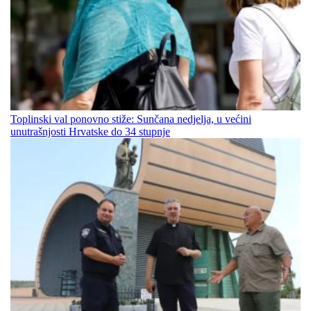
Toplinski val ponovno stiže: Sunčana nedjelja, u većini
unutrašnjosti Hrvatske do 34 stupnje