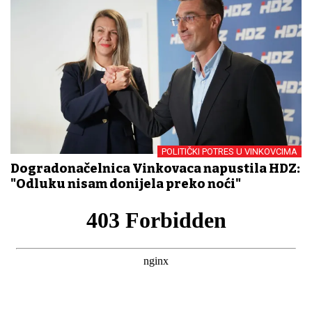
POLITIČKI POTRES U VINKOVCIMA
Dogradonačelnica Vinkovaca napustila HDZ:
"Odluku nisam donijela preko noći"