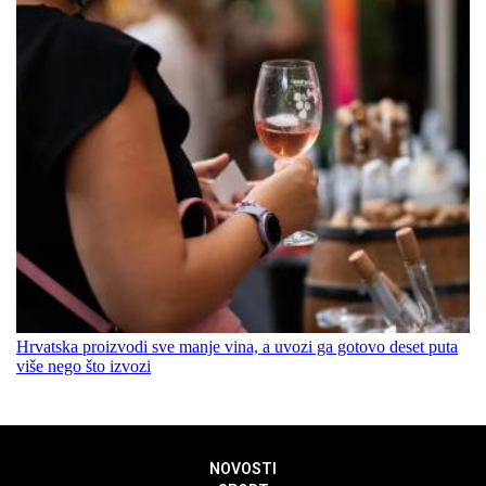
Hrvatska proizvodi sve manje vina, a uvozi ga gotovo deset puta
više nego što izvozi
NOVOSTI