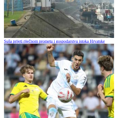
Suša prijeti riječnom prometu i gospodarstvu istoka Hrvatske