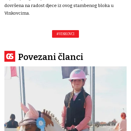
dovršena na radost djece iz ovog stambenog bloka u
Vinkovcima.
#VINKOVCI
Povezani članci