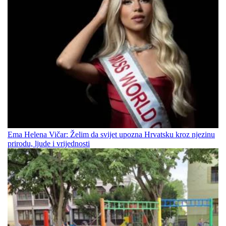
Ema Helena Vičar: Želim da svijet upozna Hrvatsku kroz njezinu
prirodu, ljude i vrijednosti