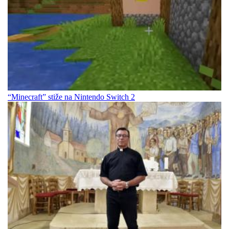
“Minecraft” stiže na Nintendo Switch 2