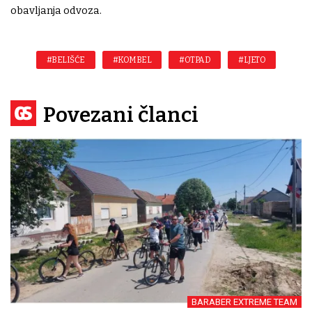
obavljanja odvoza.
#BELIŠĆE
#KOMBEL
#OTPAD
#LJETO
Povezani članci
BARABER EXTREME TEAM