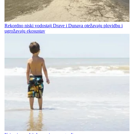
Rekordno niski vodostaji Drave i Dunava otežavaju plovidbu i
ugrožavaju ekosustav