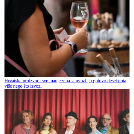
Hrvatska proizvodi sve manje vina, a uvozi ga gotovo deset puta
više nego što izvozi