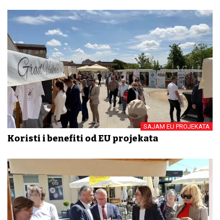
SAJAM EU PROJEKATA
Koristi i benefiti od EU projekata