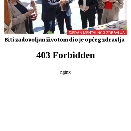
TJEDAN MENTALNOG ZDRAVLJA
Biti zadovoljan životom dio je općeg zdravlja