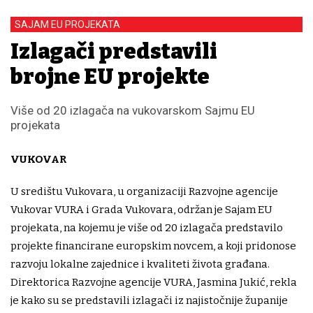
SAJAM EU PROJEKATA
Izlagači predstavili
brojne EU projekte
Više od 20 izlagača na vukovarskom Sajmu EU
projekata
VUKOVAR
U središtu Vukovara, u organizaciji Razvojne agencije
Vukovar VURA i Grada Vukovara, održan je Sajam EU
projekata, na kojemu je više od 20 izlagača predstavilo
projekte financirane europskim novcem, a koji pridonose
razvoju lokalne zajednice i kvaliteti života građana.
Direktorica Razvojne agencije VURA, Jasmina Jukić, rekla
je kako su se predstavili izlagači iz najistočnije županije