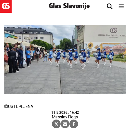
USTUPLJENA
11.5.2026., 16:42
Miroslav Flego