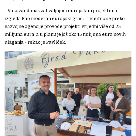
- Vukovar danas zahvaljujući europskim projektima
izgleda kao moderan europski grad. Trenutno se preko
Razvojne agencije provode projekti vrijedni više od 25
milijuna eura, a u planu je još oko 15 milijuna eura novih
ulaganja - rekao je Pavliček.