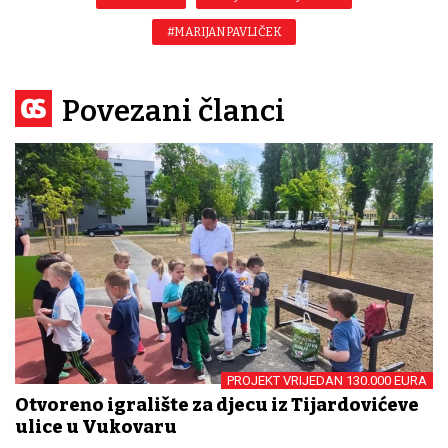
#MARIJAN PAVLIČEK
Povezani članci
PROJEKT VRIJEDAN 130.000 EURA
Otvoreno igralište za djecu iz Tijardovićeve
ulice u Vukovaru