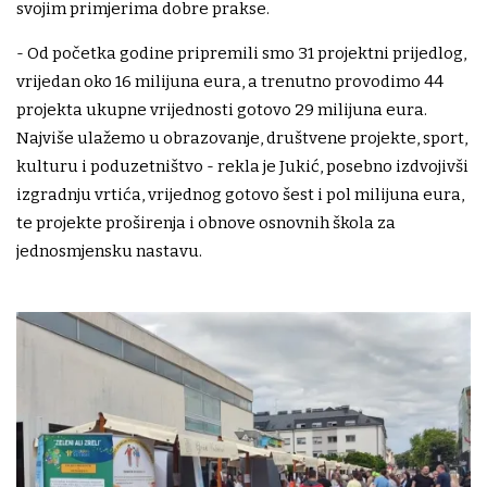
svojim primjerima dobre prakse.
- Od početka godine pripremili smo 31 projektni prijedlog,
vrijedan oko 16 milijuna eura, a trenutno provodimo 44
projekta ukupne vrijednosti gotovo 29 milijuna eura.
Najviše ulažemo u obrazovanje, društvene projekte, sport,
kulturu i poduzetništvo - rekla je Jukić, posebno izdvojivši
izgradnju vrtića, vrijednog gotovo šest i pol milijuna eura,
te projekte proširenja i obnove osnovnih škola za
jednosmjensku nastavu.