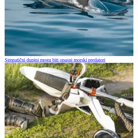
Simpatični dupini mogu biti opasni morski predatori