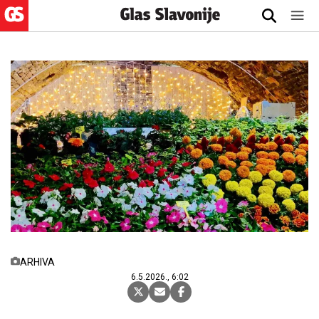
ARHIVA
6.5.2026., 6:02