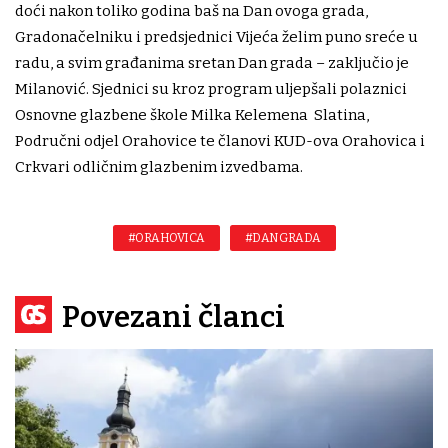
doći nakon toliko godina baš na Dan ovoga grada,
Gradonačelniku i predsjednici Vijeća želim puno sreće u
radu, a svim građanima sretan Dan grada – zaključio je
Milanović. Sjednici su kroz program uljepšali polaznici
Osnovne glazbene škole Milka Kelemena Slatina,
Područni odjel Orahovice te članovi KUD-ova Orahovica i
Crkvari odličnim glazbenim izvedbama.
#ORAHOVICA
#DAN GRADA
Povezani članci