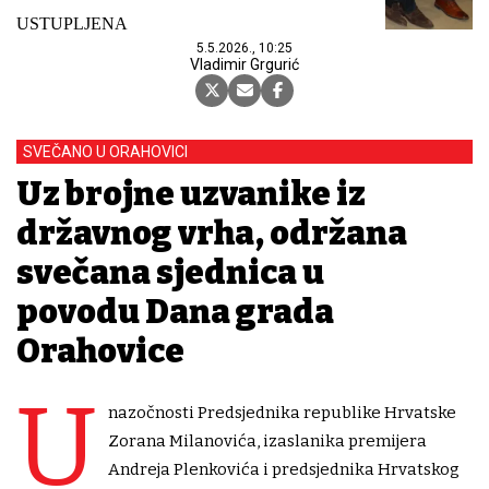
USTUPLJENA
5.5.2026., 10:25
Vladimir Grgurić
SVEČANO U ORAHOVICI
Uz brojne uzvanike iz
državnog vrha, održana
svečana sjednica u
povodu Dana grada
Orahovice
U
nazočnosti Predsjednika republike Hrvatske
Zorana Milanovića, izaslanika premijera
Andreja Plenkovića i predsjednika Hrvatskog