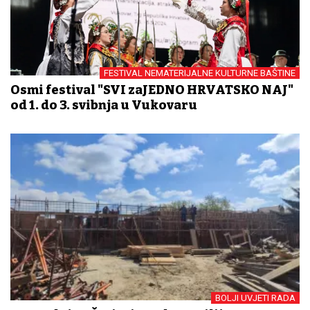
FESTIVAL NEMATERIJALNE KULTURNE BAŠTINE
Osmi festival "SVI zaJEDNO HRVATSKO NAJ"
od 1. do 3. svibnja u Vukovaru
BOLJI UVJETI RADA