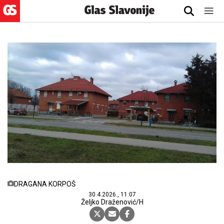
DRAGANA KORPOŠ
30.4.2026., 11:07
Željko Draženović/H