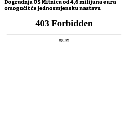
Dogradnja OŠ Mitnica od 4,6 milijuna eura
omogućit će jednosmjensku nastavu