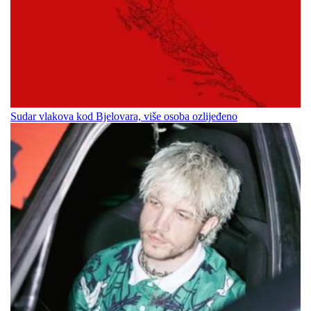
Sudar vlakova kod Bjelovara, više osoba ozlijeđeno