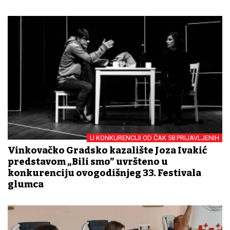
U KONKURENCIJI OD ČAK 58 PRIJAVLJENIH
Vinkovačko Gradsko kazalište Joza Ivakić
predstavom „Bili smo” uvršteno u
konkurenciju ovogodišnjeg 33. Festivala
glumca