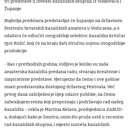
tri predstave u izvedbi kazališnih skupina iz Vinkovaca i
Županje.
Najbolja predstava predstavljat će županiju na državnom
Festivalu hrvatskih kazališnih amatera u Vodicama, a o
odabiru će odlučiti ovogodišnji selektor, kazališni kritičar
Igor Ružić, koji će na kraju dati stručnu ocjenu ovogodišnje
produkcije.
- Kao i prethodnih godina, vidljivo je koliko su naša
amaterska kazališta predana radu, stvaraju kreativne i
inspirativne predstave. Vjerujemo da ćemo i ove godine
imati predstavnika dostojnog državnog Festivala. Već
prvog dana zabilježen je lijep odaziv publike, na čemu
zahvaljujem svima koji prepoznaju i podržavaju rad našeg
kazališta – rekla je Martina Kelava, predsjednica ZAKUD-
a, dodajući kako je Smotra, osim što pruža uvid u recentni
rad kazališnih skupina, i mjesto susreta kazališnih