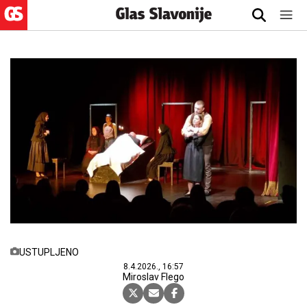
USTUPLJENO
8.4.2026., 16:57
Miroslav Flego