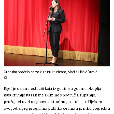
Gradska pročelnica za kulturu i turizam, Marija Liščić Drmić
Riječ je o manifestaciji koja iz godine u godinu okuplja
najaktivnije kazališne skupine s područja županije,
pružajući uvid u njihovu aktualnu produkciju. Tijekom
ovogodišnjeg programa publika će imati priliku pogledati