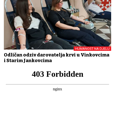
HUMANOST NA DJELU
Odličan odziv darovatelja krvi u Vinkovcima
i Starim Jankovcima