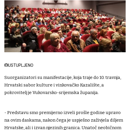
USTUPLJENO
Suorganizatori su manifestacije, koja traje do 10. travnja,
Hrvatski sabor kulture i vinkovačko Kazalište, a
pokrovitelj je Vukovarsko-srijemska županija.
- Predstavu smo premijerno izveli prošle godine upravo
na ovim daskama, nakon čega je uspješno zaživjela diljem
Hrvatske, ali i izvan njezinih granica. Unatoč neobičnom