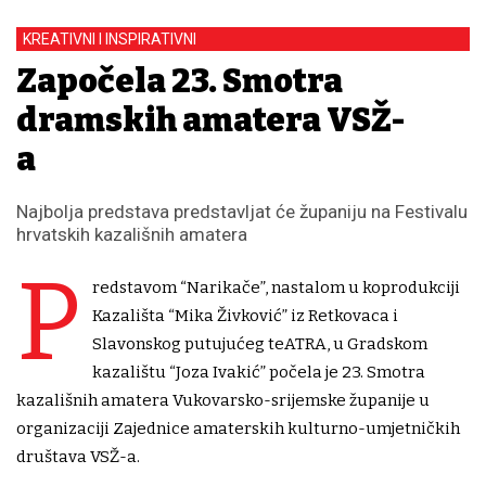
KREATIVNI I INSPIRATIVNI
Započela 23. Smotra
dramskih amatera VSŽ-
a
Najbolja predstava predstavljat će županiju na Festivalu
hrvatskih kazališnih amatera
P
redstavom “Narikače”, nastalom u koprodukciji
Kazališta “Mika Živković” iz Retkovaca i
Slavonskog putujućeg teATRA, u Gradskom
kazalištu “Joza Ivakić” počela je 23. Smotra
kazališnih amatera Vukovarsko-srijemske županije u
organizaciji Zajednice amaterskih kulturno-umjetničkih
društava VSŽ-a.