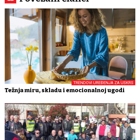
TRENDOVI UREĐENJA ZA USKRS
Težnja miru, skladu i emocionalnoj ugodi