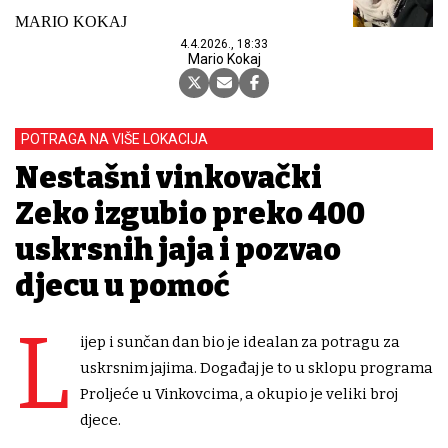
MARIO KOKAJ
4.4.2026., 18:33
Mario Kokaj
POTRAGA NA VIŠE LOKACIJA
Nestašni vinkovački
Zeko izgubio preko 400
uskrsnih jaja i pozvao
djecu u pomoć
L
ijep i sunčan dan bio je idealan za potragu za
uskrsnim jajima. Događaj je to u sklopu programa
Proljeće u Vinkovcima, a okupio je veliki broj
djece.