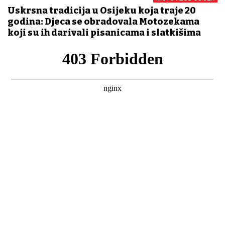
Uskrsna tradicija u Osijeku koja traje 20
godina: Djeca se obradovala Motozekama
koji su ih darivali pisanicama i slatkišima