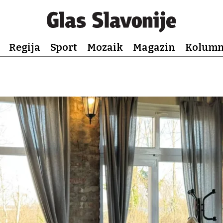
Regija
Sport
Mozaik
Magazin
Kolum