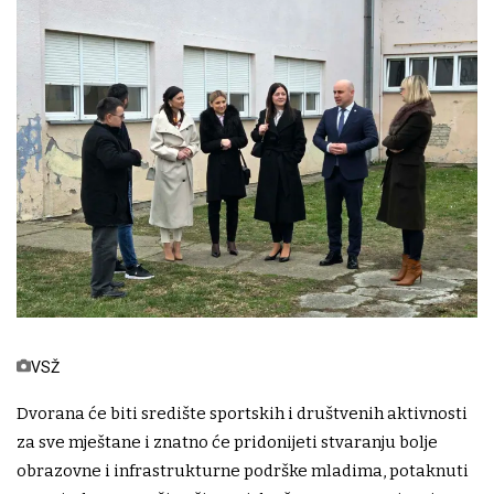
VSŽ
Dvorana će biti središte sportskih i društvenih aktivnosti
za sve mještane i znatno će pridonijeti stvaranju bolje
obrazovne i infrastrukturne podrške mladima, potaknuti