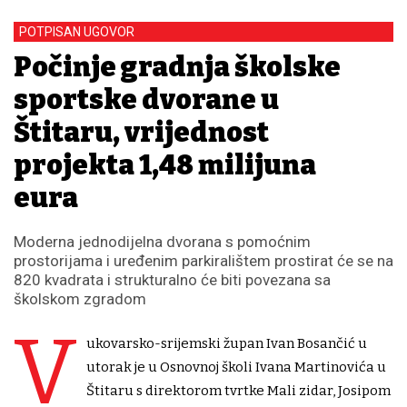
POTPISAN UGOVOR
Počinje gradnja školske
sportske dvorane u
Štitaru, vrijednost
projekta 1,48 milijuna
eura
Moderna jednodijelna dvorana s pomoćnim
prostorijama i uređenim parkiralištem prostirat će se na
820 kvadrata i strukturalno će biti povezana sa
školskom zgradom
V
ukovarsko-srijemski župan Ivan Bosančić u
utorak je u Osnovnoj školi Ivana Martinovića u
Štitaru s direktorom tvrtke Mali zidar, Josipom