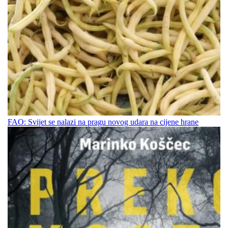
FAO: Svijet se nalazi na pragu novog udara na cijene hrane