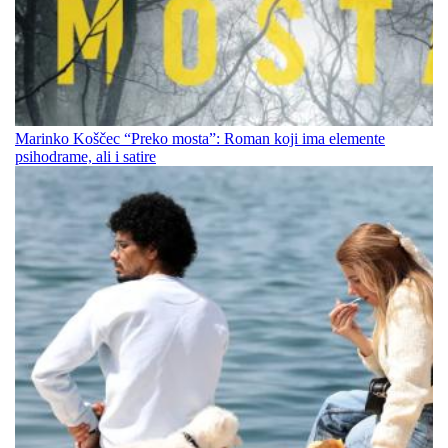
Marinko Koščec “Preko mosta”: Roman koji ima elemente
psihodrame, ali i satire