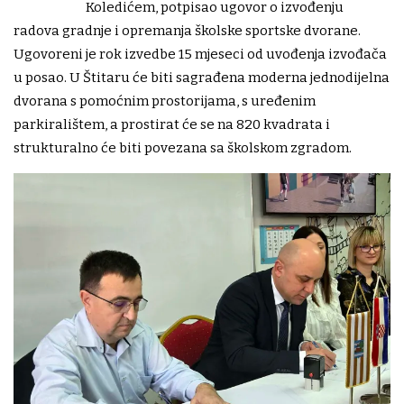
Koledićem, potpisao ugovor o izvođenju
radova gradnje i opremanja školske sportske dvorane.
Ugovoreni je rok izvedbe 15 mjeseci od uvođenja izvođača
u posao. U Štitaru će biti sagrađena moderna jednodijelna
dvorana s pomoćnim prostorijama, s uređenim
parkiralištem, a prostirat će se na 820 kvadrata i
strukturalno će biti povezana sa školskom zgradom.