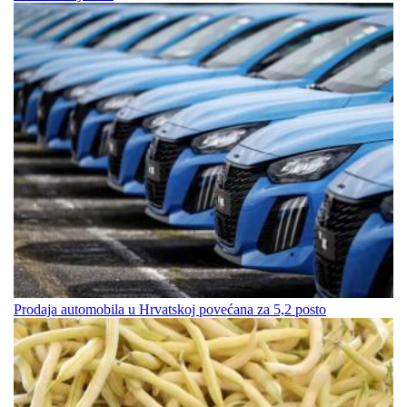
Prodaja automobila u Hrvatskoj povećana za 5,2 posto