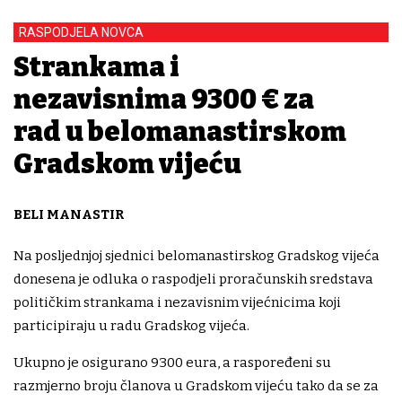
RASPODJELA NOVCA
Strankama i
nezavisnima 9300 € za
rad u belomanastirskom
Gradskom vijeću
BELI MANASTIR
Na posljednjoj sjednici belomanastirskog Gradskog vijeća
donesena je odluka o raspodjeli proračunskih sredstava
političkim strankama i nezavisnim vijećnicima koji
participiraju u radu Gradskog vijeća.
Ukupno je osigurano 9300 eura, a raspoređeni su
razmjerno broju članova u Gradskom vijeću tako da se za