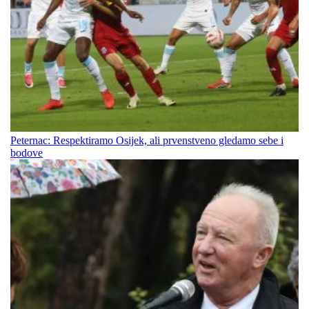
Peternac: Respektiramo Osijek, ali prvenstveno gledamo sebe i
bodove