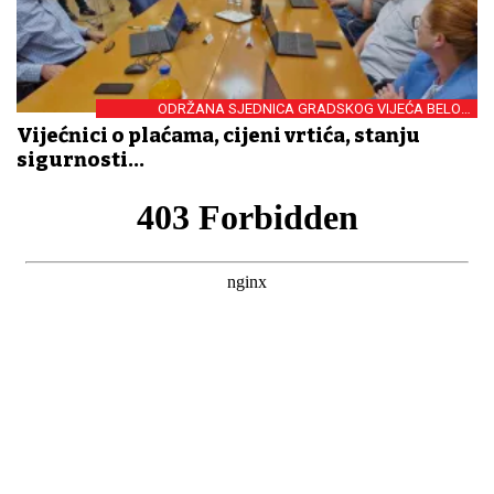
ODRŽANA SJEDNICA GRADSKOG VIJEĆA BELOG
MANASTIRA
Vijećnici o plaćama, cijeni vrtića, stanju
sigurnosti...