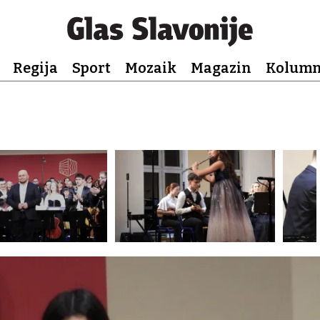
Regija
Sport
Mozaik
Magazin
Kolum