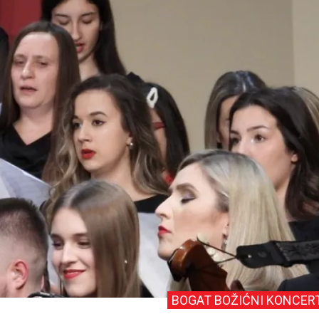
BOGAT BOŽIĆNI KONCER