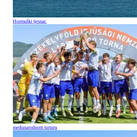
Hormuški tjesnac
međunarodnom turniru