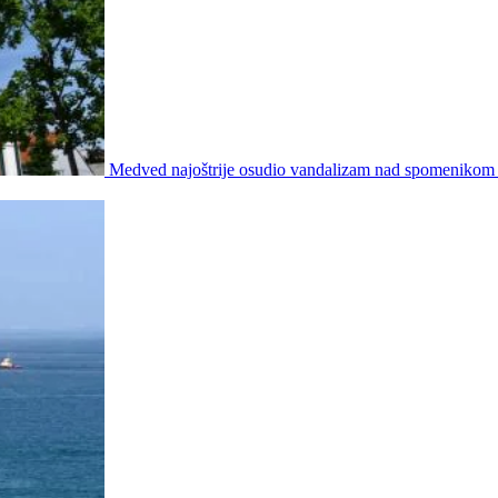
Medved najoštrije osudio vandalizam nad spomenikom u