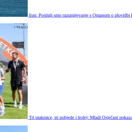
Iran: Postigli smo razumijevanje s Omanom o plovidbi 
Tri utakmice, tri pobjede i trofej: Mladi Osječani pokaz