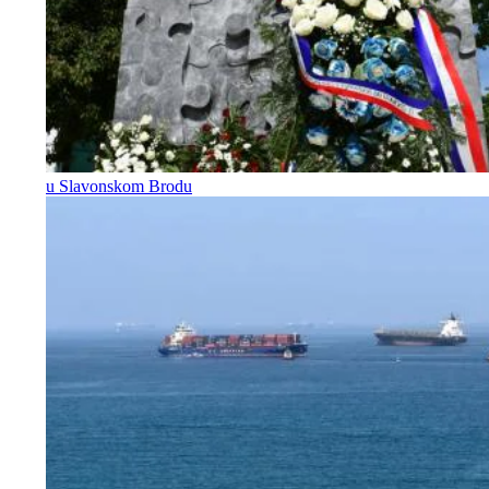
u Slavonskom Brodu