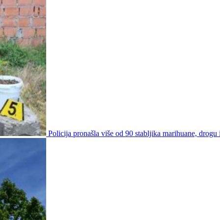
Policija pronašla više od 90 stabljika marihuane, drogu i