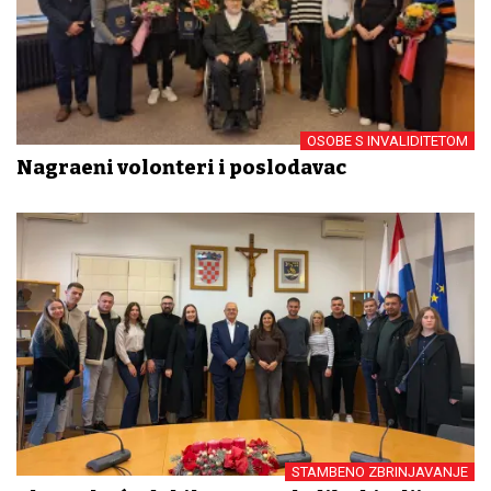
OSOBE S INVALIDITETOM
Nagrađeni volonteri i poslodavac
STAMBENO ZBRINJAVANJE