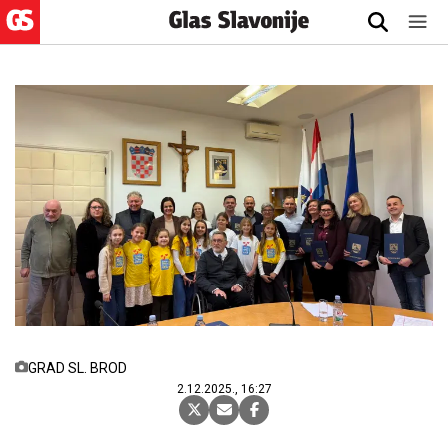
GRAD SL. BROD
2.12.2025., 16:27