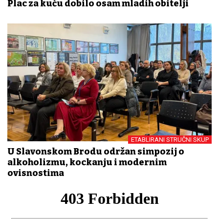
Plac za kuću dobilo osam mladih obitelji
ETABLIRANI STRUČNI SKUP
U Slavonskom Brodu održan simpozij o
alkoholizmu, kockanju i modernim
ovisnostima