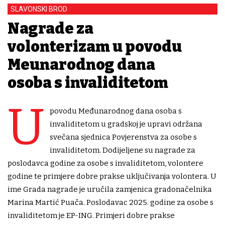
SLAVONSKI BROD
Nagrade za
volonterizam u povodu
Međunarodnog dana
osoba s invaliditetom
U
povodu Međunarodnog dana osoba s
invaliditetom u gradskoj je upravi održana
svečana sjednica Povjerenstva za osobe s
invaliditetom. Dodijeljene su nagrade za
poslodavca godine za osobe s invaliditetom, volontere
godine te primjere dobre prakse uključivanja volontera. U
ime Grada nagrade je uručila zamjenica gradonačelnika
Marina Martić Puača. Poslodavac 2025. godine za osobe s
invaliditetom je EP-ING. Primjeri dobre prakse