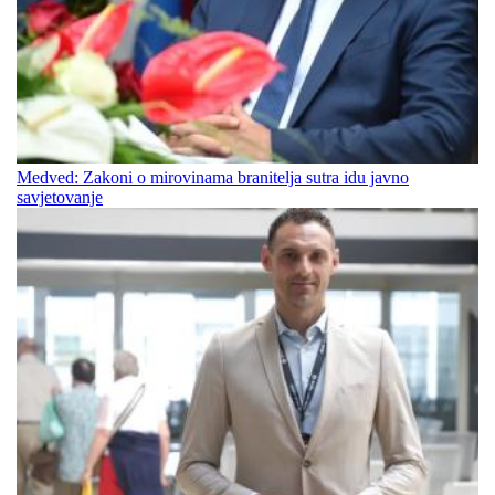
Medved: Zakoni o mirovinama branitelja sutra idu javno
savjetovanje