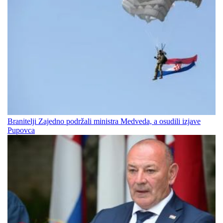
Branitelji Zajedno podržali ministra Medveda, a osudili izjave
Pupovca