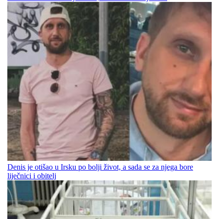
Denis je otišao u Irsku po bolji život, a sada se za njega bore
liječnici i obitelj