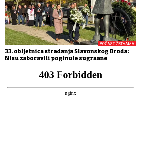
POČAST ŽRTVAMA
33. obljetnica stradanja Slavonskog Broda:
Nisu zaboravili poginule sugrađane