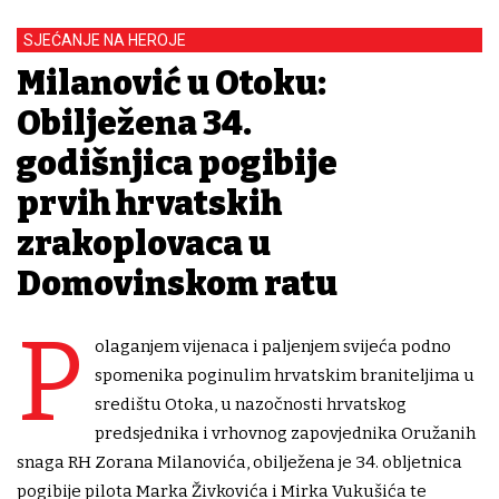
SJEĆANJE NA HEROJE
Milanović u Otoku:
Obilježena 34.
godišnjica pogibije
prvih hrvatskih
zrakoplovaca u
Domovinskom ratu
P
olaganjem vijenaca i paljenjem svijeća podno
spomenika poginulim hrvatskim braniteljima u
središtu Otoka, u nazočnosti hrvatskog
predsjednika i vrhovnog zapovjednika Oružanih
snaga RH Zorana Milanovića, obilježena je 34. obljetnica
pogibije pilota Marka Živkovića i Mirka Vukušića te