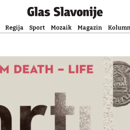
Regija
Sport
Mozaik
Magazin
Kolum