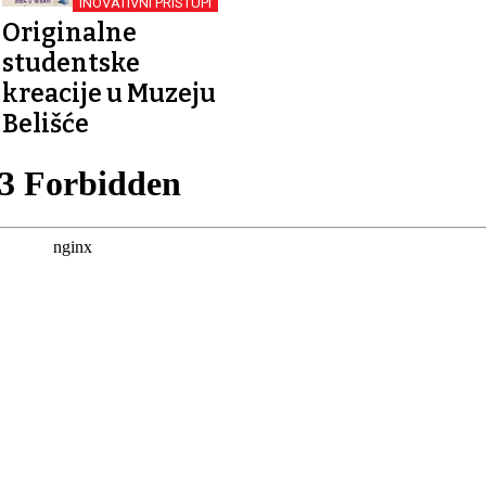
INOVATIVNI PRISTUPI
Originalne
studentske
kreacije u Muzeju
Belišće