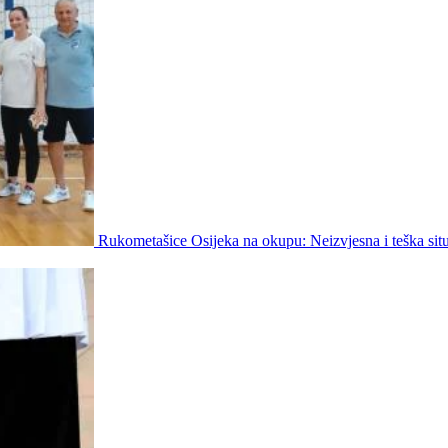
Rukometašice Osijeka na okupu: Neizvjesna i teška situ