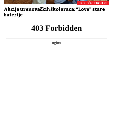
EKOLOŠKI PROJEKT
Akcija đurđenovačkih školaraca: “Love” stare
baterije