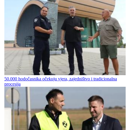
50.000 hodočasnika očekuju vjera, zajedništvo i tradicionalna
procesija