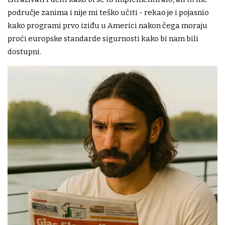
područje zanima i nije mi teško učiti - rekao je i pojasnio
kako programi prvo iziđu u Americi nakon čega moraju
proći europske standarde sigurnosti kako bi nam bili
dostupni.