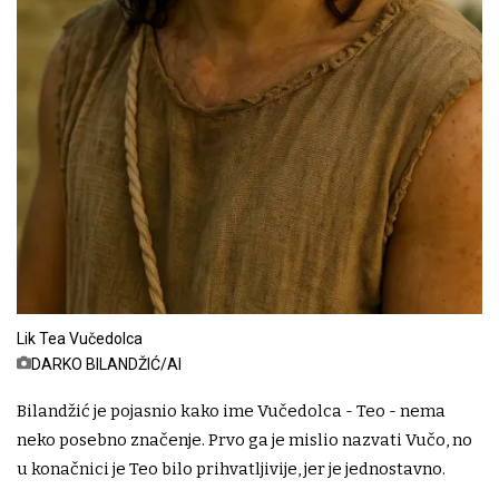
Lik Tea Vučedolca
DARKO BILANDŽIĆ/AI
Bilandžić je pojasnio kako ime Vučedolca - Teo - nema
neko posebno značenje. Prvo ga je mislio nazvati Vučo, no
u konačnici je Teo bilo prihvatljivije, jer je jednostavno.