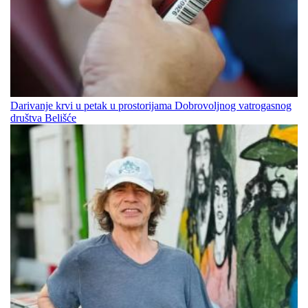
Darivanje krvi u petak u prostorijama Dobrovoljnog vatrogasnog
društva Belišće