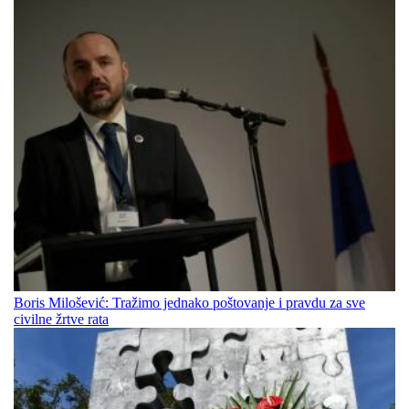
Boris Milošević: Tražimo jednako poštovanje i pravdu za sve
civilne žrtve rata