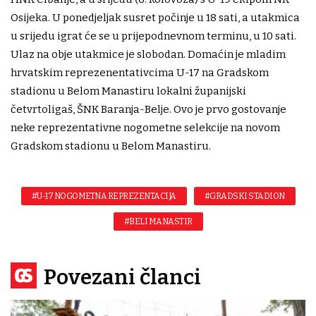
Osijeka. U ponedjeljak susret počinje u 18 sati, a utakmica
u srijedu igrat će se u prijepodnevnom terminu, u 10 sati.
Ulaz na obje utakmice je slobodan. Domaćin je mladim
hrvatskim reprezenentativcima U-17 na Gradskom
stadionu u Belom Manastiru lokalni županijski
četvrtoligaš, ŠNK Baranja-Belje. Ovo je prvo gostovanje
neke reprezentativne nogometne selekcije na novom
Gradskom stadionu u Belom Manastiru.
#U-17 NOGOMETNA REPREZENTACIJA
#GRADSKI STADION
#BELI MANASTIR
Povezani članci