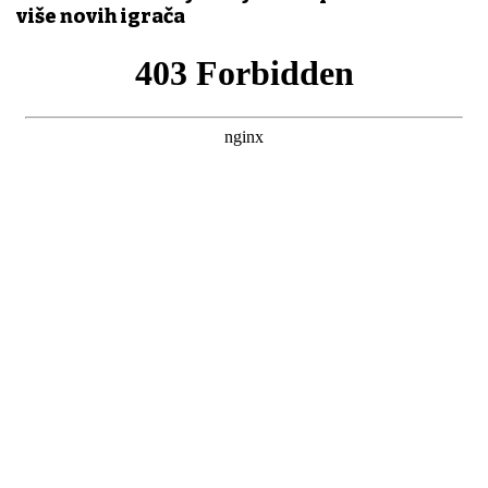
više novih igrača