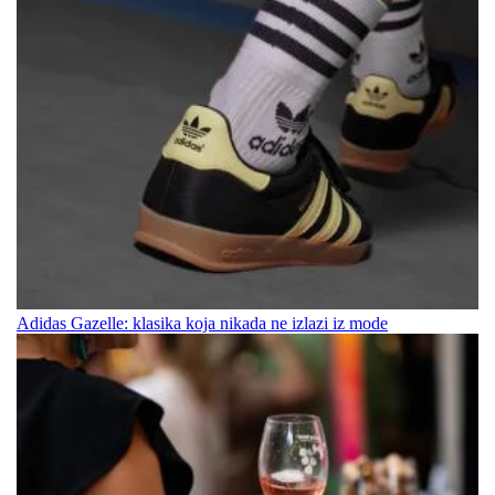
Adidas Gazelle: klasika koja nikada ne izlazi iz mode