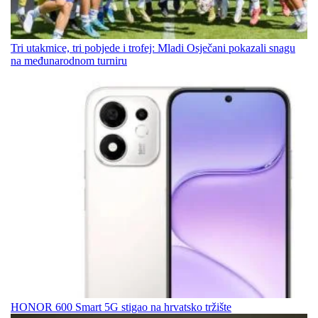
Tri utakmice, tri pobjede i trofej: Mladi Osječani pokazali snagu
na međunarodnom turniru
HONOR 600 Smart 5G stigao na hrvatsko tržište