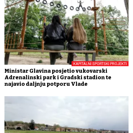
KAPITALNI SPORTSKI PROJEKTI
Ministar Glavina posjetio vukovarski
Adrenalinski park i Gradski stadion te
najavio daljnju potporu Vlade