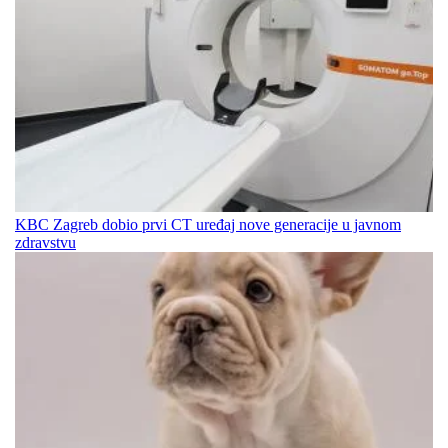
KBC Zagreb dobio prvi CT uređaj nove generacije u javnom
zdravstvu