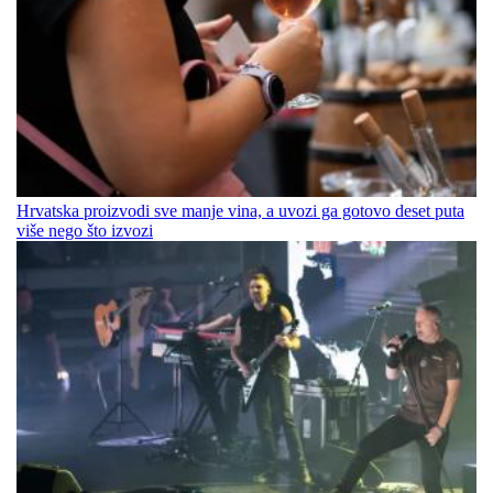
Hrvatska proizvodi sve manje vina, a uvozi ga gotovo deset puta
više nego što izvozi