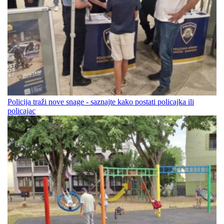
Policija traži nove snage - saznajte kako postati policajka ili
policajac