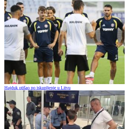
Hajduk otišao po iskupljenje u Litvu