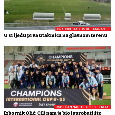
GRADSKI STADION BELI MANASTIR
U srijedu prva utakmica na glavnom terenu
USPJEŠAN NASTUP U-21 SELEKCIJE
Izbornik Olić: Cilj nam je bio isprobati što