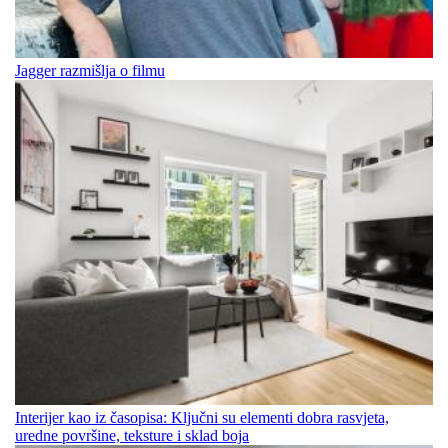
Jagger razmišlja o filmu
Interijer kao iz časopisa: Ključni su elementi dobra rasvjeta,
uredne površine, teksture i sklad boja