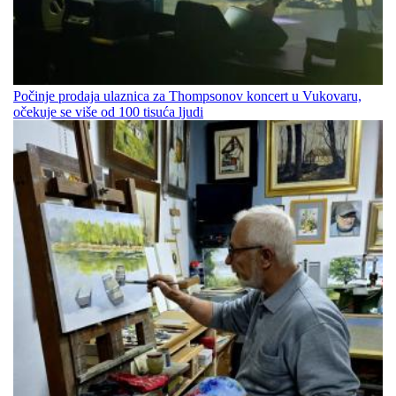
Počinje prodaja ulaznica za Thompsonov koncert u Vukovaru,
očekuje se više od 100 tisuća ljudi