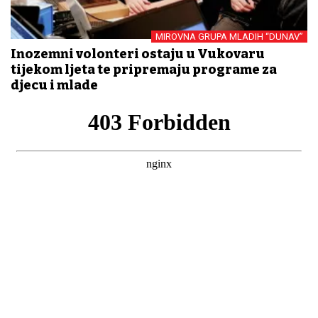
MIROVNA GRUPA MLADIH “DUNAV”
Inozemni volonteri ostaju u Vukovaru
tijekom ljeta te pripremaju programe za
djecu i mlade