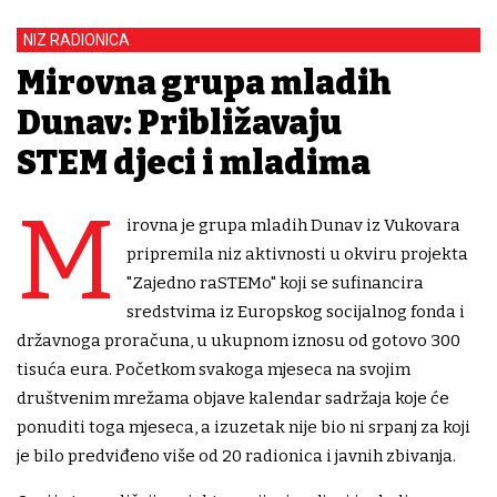
NIZ RADIONICA
Mirovna grupa mladih
Dunav: Približavaju
STEM djeci i mladima
M
irovna je grupa mladih Dunav iz Vukovara
pripremila niz aktivnosti u okviru projekta
"Zajedno raSTEMo" koji se sufinancira
sredstvima iz Europskog socijalnog fonda i
državnoga proračuna, u ukupnom iznosu od gotovo 300
tisuća eura. Početkom svakoga mjeseca na svojim
društvenim mrežama objave kalendar sadržaja koje će
ponuditi toga mjeseca, a izuzetak nije bio ni srpanj za koji
je bilo predviđeno više od 20 radionica i javnih zbivanja.