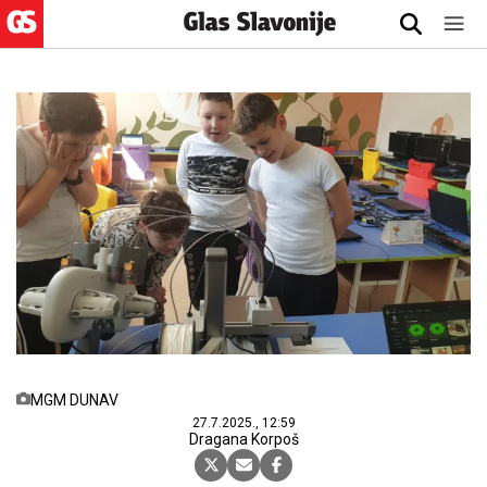
MGM DUNAV
27.7.2025., 12:59
Dragana Korpoš