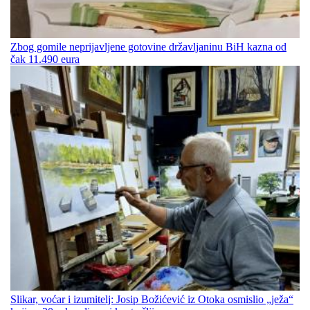
Zbog gomile neprijavljene gotovine državljaninu BiH kazna od
čak 11.490 eura
Slikar, voćar i izumitelj: Josip Božićević iz Otoka osmislio „ježa“