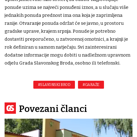
ponude uzima se najveći ponuđeni iznos, a u slučaju više
jednakih ponuda prednost ima ona koja je zaprimljena
ranije. Otvaranje ponuda održat će se javno, u prostoru
gradske uprave, krajem srpnja. Ponude je potrebno
dostaviti preporučeno, u zatvorenoj omotnici, a krajnji je
rok definiran u samom natječaju. Svi zainteresirani
dodatne informacije mogu dobiti u nadležnom upravnom
odjelu Grada Slavonskog Broda, osobno ili telefonski.
#SLAVONSKI BROD
#GARAŽE
Povezani članci