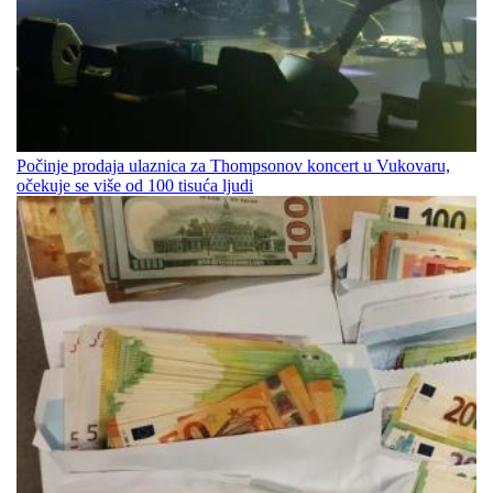
Počinje prodaja ulaznica za Thompsonov koncert u Vukovaru,
očekuje se više od 100 tisuća ljudi