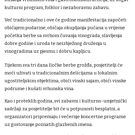
kulturni program, folklor i nezaboravnu zabavu.
Već tradicionalno i ove će godine manifestacija započeti
običajem pudarine, običaja okupljanja pučana u vrijeme
početka berbe sa svrhom čuvanja vinograda, slavljenja
dobre godine i uroda te neizbježnog druženja u
vinogradima uz pjesmu i dobru kapljicu.
Tijekom sva tri dana Iločke berbe grožđa, posjetitelji će
moći uživati u tradicionalnim delicijama u lokalnim
ugostiteljskim objektima, obići vinski sajam, obići vinske
podrume i kušati vrhunska vina.
Kao i proteklih godina, svi zabavni i kulturno-umjetnički
sadržaji za posjetitelje bit će u potpunosti besplatni, a
organizatori pripremaju i večernje koncertne programe
uz gostovanje poznatih glazbenih imena.