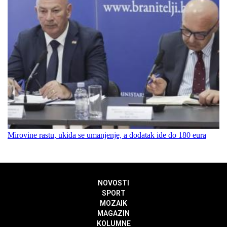
Mirovine rastu, ukida se umanjenje, a dodatak ide do 180 eura
NOVOSTI
SPORT
MOZAIK
MAGAZIN
KOLUMNE