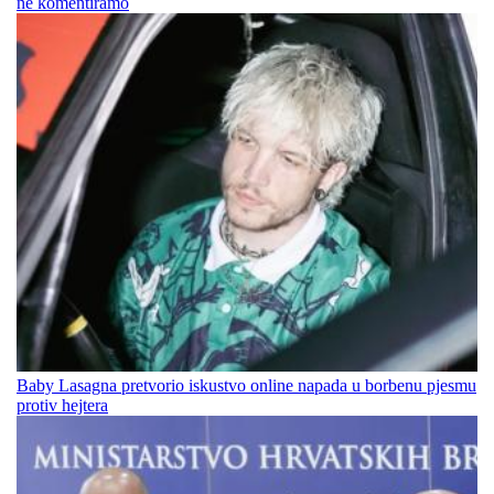
ne komentiramo
Baby Lasagna pretvorio iskustvo online napada u borbenu pjesmu
protiv hejtera