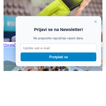
×
Prijavi se na Newsletter!
Ne propustite najvažnije vijesti dana.
Osvajači olimpijskih i svjetskih medalja za veliki show u Zagrebu
Pretplati se