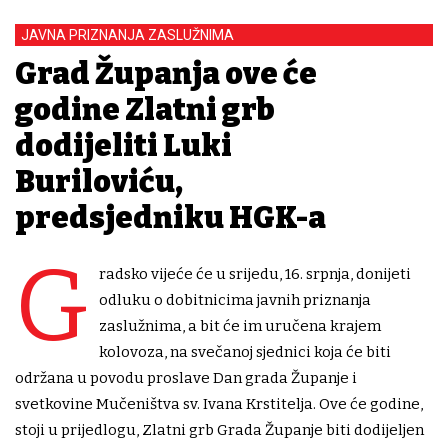
JAVNA PRIZNANJA ZASLUŽNIMA
Grad Županja ove će
godine Zlatni grb
dodijeliti Luki
Buriloviću,
predsjedniku HGK-a
G
radsko vijeće će u srijedu, 16. srpnja, donijeti
odluku o dobitnicima javnih priznanja
zaslužnima, a bit će im uručena krajem
kolovoza, na svečanoj sjednici koja će biti
održana u povodu proslave Dan grada Županje i
svetkovine Mučeništva sv. Ivana Krstitelja. Ove će godine,
stoji u prijedlogu, Zlatni grb Grada Županje biti dodijeljen