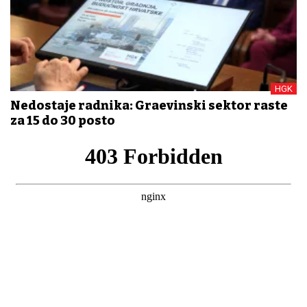
HGK
Nedostaje radnika: Građevinski sektor raste
za 15 do 30 posto