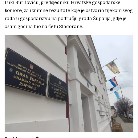
Luki Buriloviću, predsjedniku Hrvatske gospodarske
komore, za iznimne rezultate koje je ostvario tijekom svog
rada u gospodarstvu na području grada Županja, gdje je
osam godina bio na čelu Sladorane.