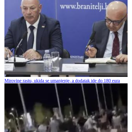
Mirovine rastu, ukida se umanjenje, a dodatak ide do 180 eura