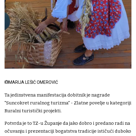
MARIJA LEŠIĆ OMEROVIĆ
Ta jedinstvena manifestacija dobitnik je nagrade
"Suncokret ruralnog turizma" - Zlatne povelje u kategoriji
Ruralni turistički projekti.
Potvrda je to TZ-u Županje da jako dobro i predano radi na
očuvanju i prezentaciji bogatstva tradicije ističući duboko