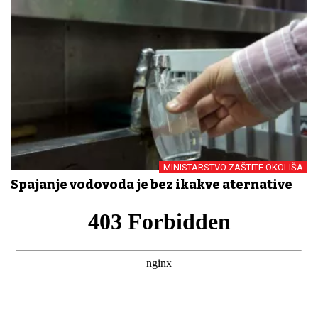
MINISTARSTVO ZAŠTITE OKOLIŠA
Spajanje vodovoda je bez ikakve aternative