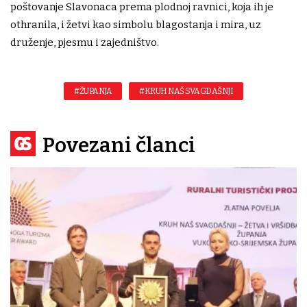
poštovanje Slavonaca prema plodnoj ravnici, koja ih je
othranila, i žetvi kao simbolu blagostanja i mira, uz
druženje, pjesmu i zajedništvo.
#ŽUPANJA
#KRUH NAŠ SVAGDAŠNJI
Povezani članci