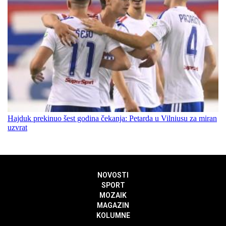
Hajduk prekinuo šest godina čekanja: Petarda u Vilniusu za miran
uzvrat
NOVOSTI
SPORT
MOZAIK
MAGAZIN
KOLUMNE