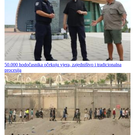
50.000 hodočasnika očekuju vjera, zajedništvo i tradicionalna
procesija