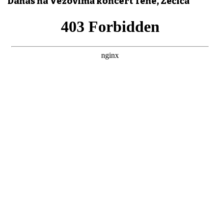
Danas na Vezovima koncert Tene, Zečića