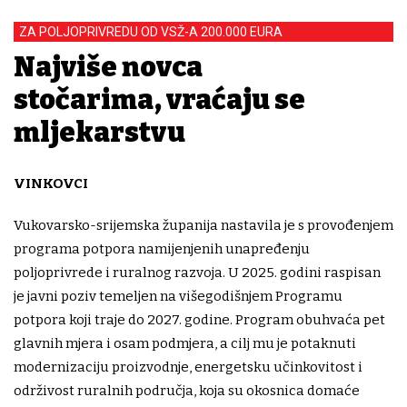
ZA POLJOPRIVREDU OD VSŽ-A 200.000 EURA
Najviše novca
stočarima, vraćaju se
mljekarstvu
VINKOVCI
Vukovarsko-srijemska županija nastavila je s provođenjem
programa potpora namijenjenih unapređenju
poljoprivrede i ruralnog razvoja. U 2025. godini raspisan
je javni poziv temeljen na višegodišnjem Programu
potpora koji traje do 2027. godine. Program obuhvaća pet
glavnih mjera i osam podmjera, a cilj mu je potaknuti
modernizaciju proizvodnje, energetsku učinkovitost i
održivost ruralnih područja, koja su okosnica domaće