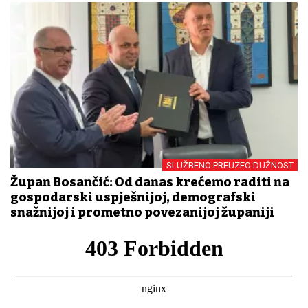
SLUŽBENO PREUZEO DUŽNOST
Župan Bosančić: Od danas krećemo raditi na
gospodarski uspješnijoj, demografski
snažnijoj i prometno povezanijoj županiji