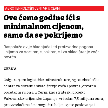
AGROTEHNOLOŠKI CENTAR U CERNI
Ove ćemo godine ići s
minimalnom cijenom,
samo da se pokrijemo
Raspolaže dvije hladnjače i tri proizvodna pogona -
linijama za sortiranje, pakiranje i za skladištenje voća i
povrća
CERNA
Osiguranjem logističke infrastrukture, Agrotehnološki
centar za doradu i skladištenje voća i povrća, otvoren
početkom svibnja u Cerni, kao strateški projekt
Vukovarsko-srijemske županije, vrijedan 7,5 milijuna eura,
proizvođačima će omogućiti bolje uvjete poslovanja i