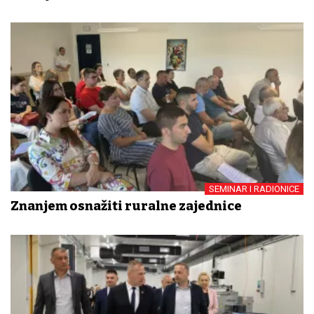
SEMINAR I RADIONICE
Znanjem osnažiti ruralne zajednice