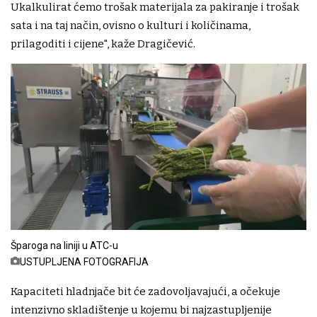
Ukalkulirat ćemo trošak materijala za pakiranje i trošak
sata i na taj način, ovisno o kulturi i količinama,
prilagoditi i cijene", kaže Dragičević.
Šparoga na liniji u ATC-u
USTUPLJENA FOTOGRAFIJA
Kapaciteti hladnjače bit će zadovoljavajući, a očekuje
intenzivno skladištenje u kojemu bi najzastupljenije