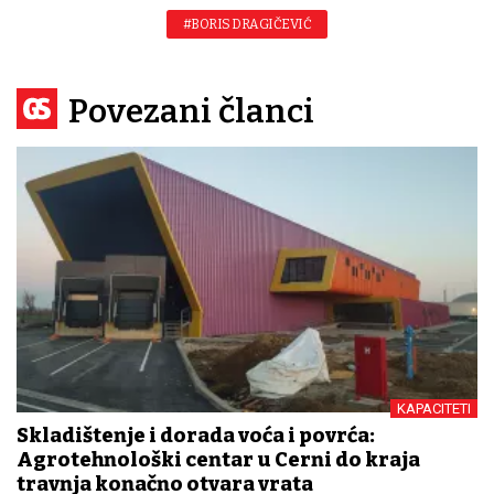
#BORIS DRAGIČEVIĆ
Povezani članci
KAPACITETI
Skladištenje i dorada voća i povrća:
Agrotehnološki centar u Cerni do kraja
travnja konačno otvara vrata