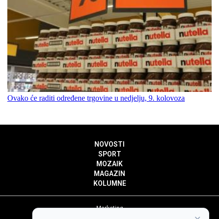
Ovako će raditi određene trgovine u nedjelju, 9. kolovoza
NOVOSTI
SPORT
MOZAIK
MAGAZIN
KOLUMNE
Marketing
Politika privatnosti