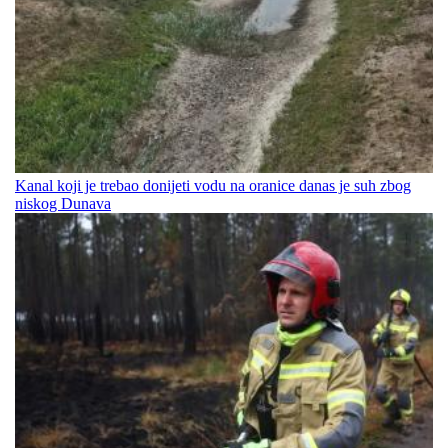
Kanal koji je trebao donijeti vodu na oranice danas je suh zbog
niskog Dunava