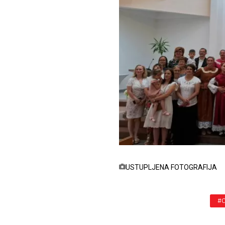
USTUPLJENA FOTOGRAFIJA
#C