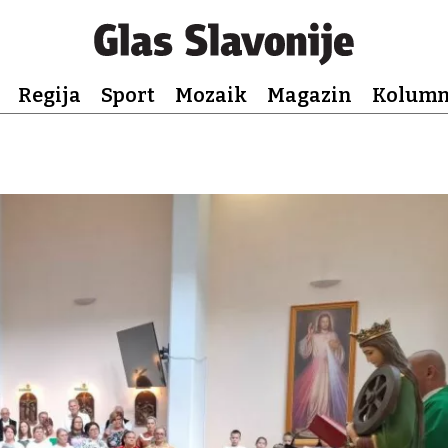
Regija
Sport
Mozaik
Magazin
Kolum