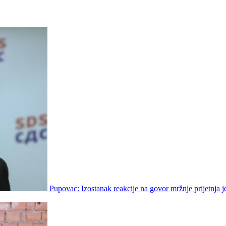
Pupovac: Izostanak reakcije na govor mržnje prijetnja j