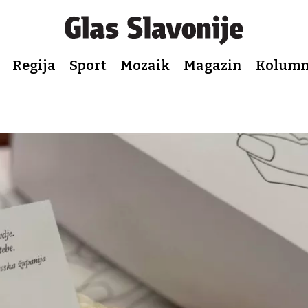
Regija
Sport
Mozaik
Magazin
Kolum