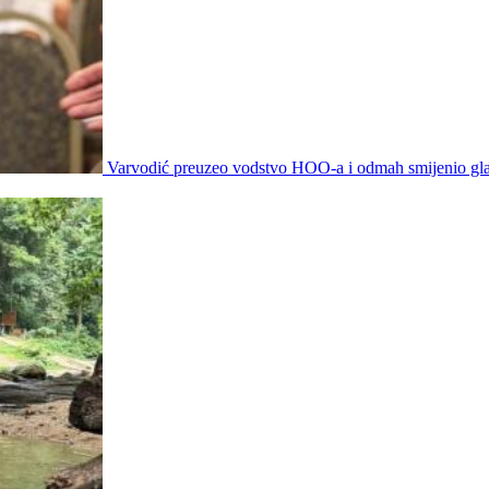
Varvodić preuzeo vodstvo HOO-a i odmah smijenio gla