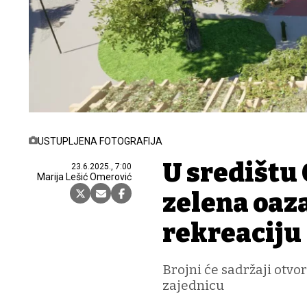
USTUPLJENA FOTOGRAFIJA
U središtu 
23.6.2025., 7:00
Marija Lešić Omerović
zelena oaza
rekreaciju
Brojni će sadržaji otvor
zajednicu