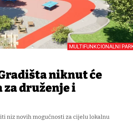
MULTIFUNKCIONALNI PAR
Gradišta niknut će
 za druženje i
iti niz novih mogućnosti za cijelu lokalnu