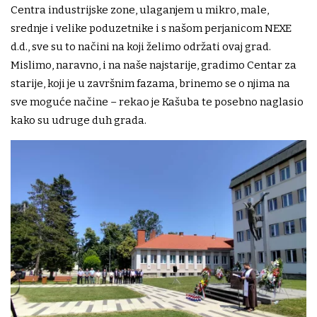
Centra industrijske zone, ulaganjem u mikro, male,
srednje i velike poduzetnike i s našom perjanicom NEXE
d.d., sve su to načini na koji želimo održati ovaj grad.
Mislimo, naravno, i na naše najstarije, gradimo Centar za
starije, koji je u završnim fazama, brinemo se o njima na
sve moguće načine – rekao je Kašuba te posebno naglasio
kako su udruge duh grada.