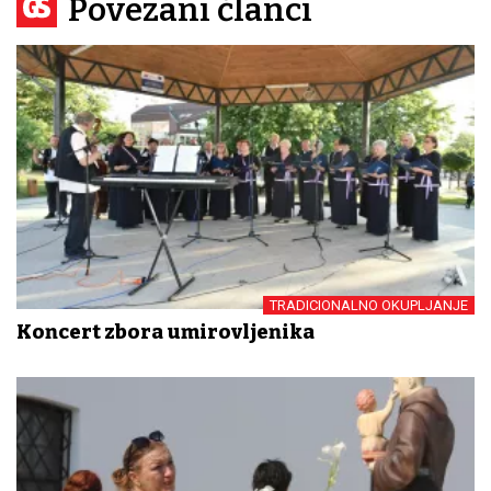
Povezani članci
TRADICIONALNO OKUPLJANJE
Koncert zbora umirovljenika