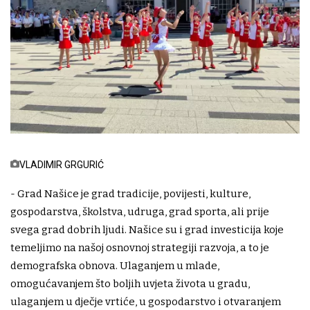
VLADIMIR GRGURIĆ
- Grad Našice je grad tradicije, povijesti, kulture,
gospodarstva, školstva, udruga, grad sporta, ali prije
svega grad dobrih ljudi. Našice su i grad investicija koje
temeljimo na našoj osnovnoj strategiji razvoja, a to je
demografska obnova. Ulaganjem u mlade,
omogućavanjem što boljih uvjeta života u gradu,
ulaganjem u dječje vrtiće, u gospodarstvo i otvaranjem