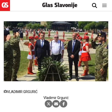
VLADIMIR GRGURIĆ
Vladimir Grgurić