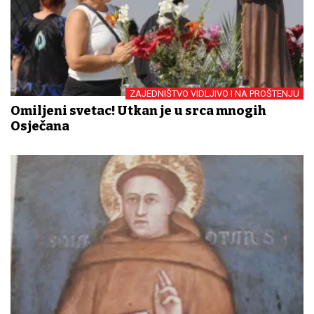
ZAJEDNIŠTVO VIDLJIVO I NA PROŠTENJU
Omiljeni svetac! Utkan je u srca mnogih
Osječana