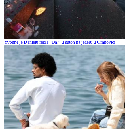
Yvonne je Danielu rekla “Da!” u suton na jezeru u Orahovici