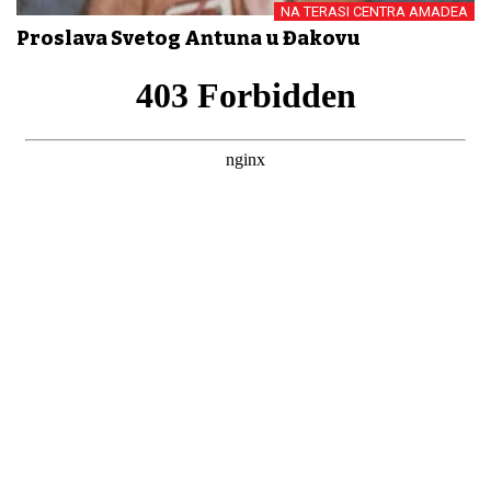
NA TERASI CENTRA AMADEA
Proslava Svetog Antuna u Đakovu