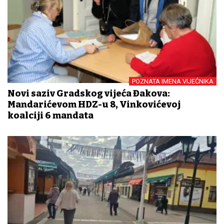
POZNATA IMENA VIJEĆNIKA
Novi saziv Gradskog vijeća Đakova:
Mandarićevom HDZ-u 8, Vinkovićevoj
koalciji 6 mandata