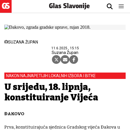
SUZANA ŽUPAN
11.6.2025., 15:15
Suzana Župan
NAKON NAJNAPETIJIH LOKALNIH IZBORA I BITKE
U srijedu, 18. lipnja,
konstituiranje Vijeća
ĐAKOVO
Prva, konstituirajuća sjednica Gradskog vijeća Đakova u