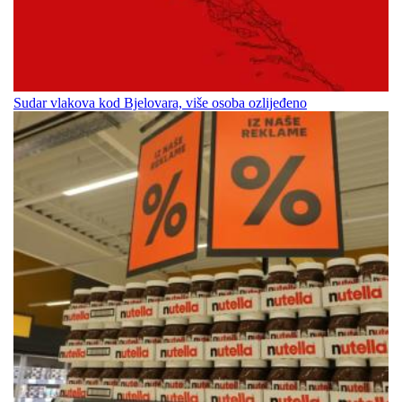
Sudar vlakova kod Bjelovara, više osoba ozlijeđeno