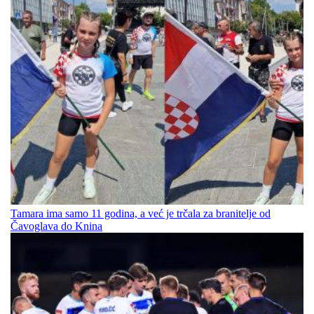
Tamara ima samo 11 godina, a već je trčala za branitelje od
Čavoglava do Knina