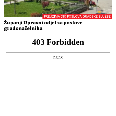
PREUZIMA DIO POSLOVA GRADSKE SLUŽBE
Županji Upravni odjel za poslove
gradonačelnika