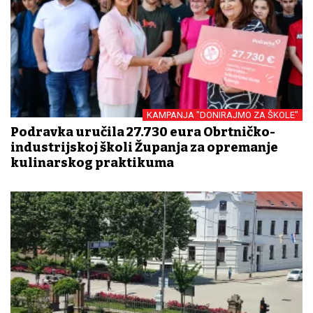
KAMPANJA "DONIRAJMO ZA ŠKOLE"
Podravka uručila 27.730 eura Obrtničko-
industrijskoj školi Županja za opremanje
kulinarskog praktikuma