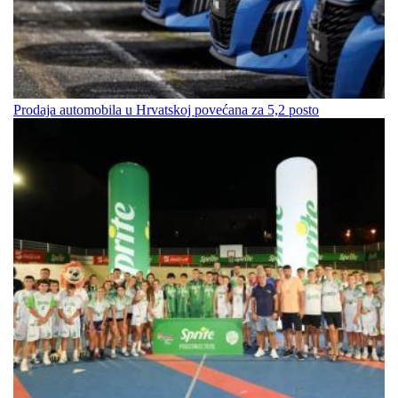
Prodaja automobila u Hrvatskoj povećana za 5,2 posto