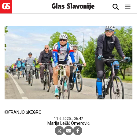
FRANJO ŠKEGRO
11.6.2025., 06:47
Marija Lešić Omerović